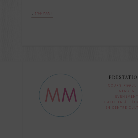
the
PAST
PRESTATI
COURS REGUL
STAGES
EVENEMEN
L’ATELIER À L’ÉC
EN CENTRE CUL