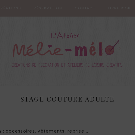
RÉATIONS
RÉSERVATION
CONTACT
LIVRE D’OR
STAGE COUTURE ADULTE
: accessoires, vêtements, reprise ...