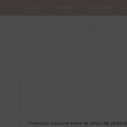
ACCUEIL
A PROPOS
PRESTATIONS
C
Création couture selon le choix de chacun 