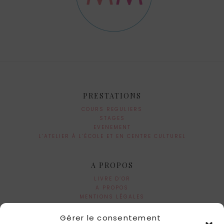
PRESTATIONS
COURS REGULIERS
STAGES
EVENEMENT
L’ATELIER À L’ÉCOLE ET EN CENTRE CULTUREL
A PROPOS
LIVRE D’OR
A PROPOS
MENTIONS LÉGALES
Gérer le consentement