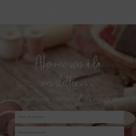
Abonnez-vous à la
newsletter…
...POUR SUIVRE L'ACTUALITÉ DE L'ATELIER !