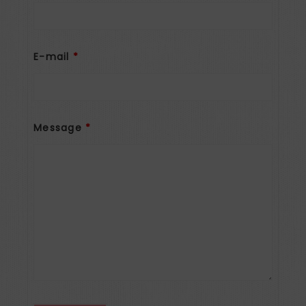
E-mail
*
Message
*