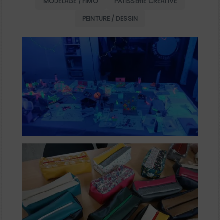
MODELAGE / FIMO
PATISSERIE CRÉATIVE
PEINTURE / DESSIN
de