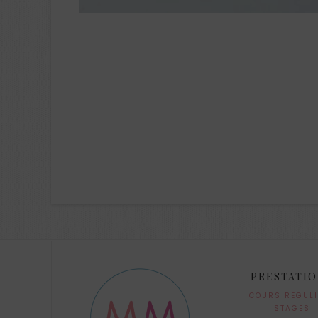
PRESTATI
COURS REGUL
STAGES